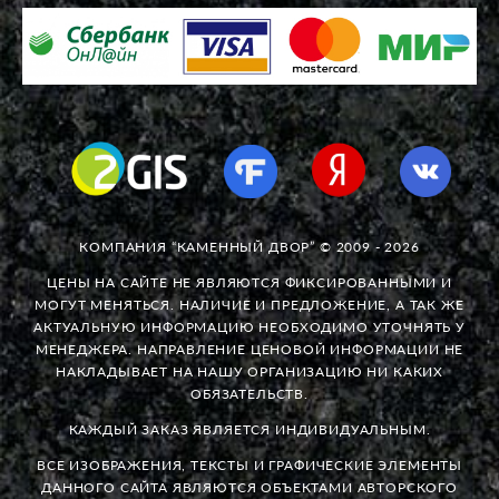
КОМПАНИЯ “КАМЕННЫЙ ДВОР” © 2009 - 2026
ЦЕНЫ НА САЙТЕ НЕ ЯВЛЯЮТСЯ ФИКСИРОВАННЫМИ И
МОГУТ МЕНЯТЬСЯ. НАЛИЧИЕ И ПРЕДЛОЖЕНИЕ, А ТАК ЖЕ
АКТУАЛЬНУЮ ИНФОРМАЦИЮ НЕОБХОДИМО УТОЧНЯТЬ У
МЕНЕДЖЕРА. НАПРАВЛЕНИЕ ЦЕНОВОЙ ИНФОРМАЦИИ НЕ
НАКЛАДЫВАЕТ НА НАШУ ОРГАНИЗАЦИЮ НИ КАКИХ
ОБЯЗАТЕЛЬСТВ.
КАЖДЫЙ ЗАКАЗ ЯВЛЯЕТСЯ ИНДИВИДУАЛЬНЫМ.
ВСЕ ИЗОБРАЖЕНИЯ, ТЕКСТЫ И ГРАФИЧЕСКИЕ ЭЛЕМЕНТЫ
ДАННОГО САЙТА ЯВЛЯЮТСЯ ОБЪЕКТАМИ АВТОРСКОГО