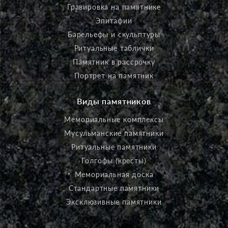
Гравировка на памятнике
Эпитафии
Барельефы и скульптуры
Ритуальные таблички
Памятник в рассрочку
Портрет на памятник
Виды памятников
Мемориальные комплексы
Мусульманские памятники
Ритуальные памятники
Голгофы (кресты)
Мемориальная доска
Стандартные памятники
Эксклюзивные памятники