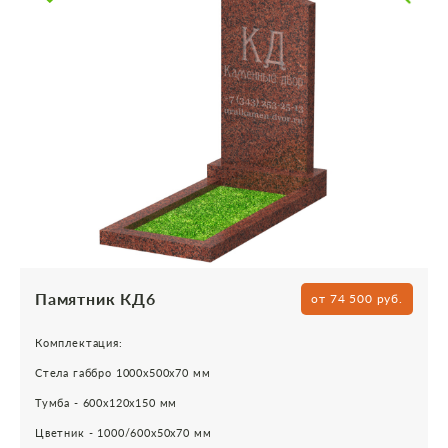
Памятник КД6
от 74 500 руб.
Комплектация:
Стела габбро 1000х500х70 мм
Тумба - 600х120х150 мм
Цветник - 1000/600х50х70 мм