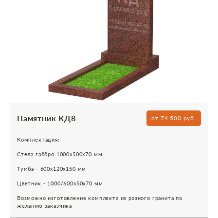
Памятник КД8
от 74 500 руб.
Комплектация:
Стела габбро 1000х500х70 мм
Тумба - 600х120х150 мм
Цветник - 1000/600х50х70 мм
Возможно изготовление комплекта из разного гранита по
желанию заказчика