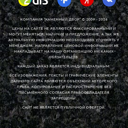
КОМПАНИЯ “КАМЕННЫЙ ДВОР” © 2009 - 2026
ЦЕНЫ НА САЙТЕ НЕ ЯВЛЯЮТСЯ ФИКСИРОВАННЫМИ И
МОГУТ МЕНЯТЬСЯ. НАЛИЧИЕ И ПРЕДЛОЖЕНИЕ, А ТАК ЖЕ
АКТУАЛЬНУЮ ИНФОРМАЦИЮ НЕОБХОДИМО УТОЧНЯТЬ У
МЕНЕДЖЕРА. НАПРАВЛЕНИЕ ЦЕНОВОЙ ИНФОРМАЦИИ НЕ
НАКЛАДЫВАЕТ НА НАШУ ОРГАНИЗАЦИЮ НИ КАКИХ
ОБЯЗАТЕЛЬСТВ.
КАЖДЫЙ ЗАКАЗ ЯВЛЯЕТСЯ ИНДИВИДУАЛЬНЫМ.
ВСЕ ИЗОБРАЖЕНИЯ, ТЕКСТЫ И ГРАФИЧЕСКИЕ ЭЛЕМЕНТЫ
ДАННОГО САЙТА ЯВЛЯЮТСЯ ОБЪЕКТАМИ АВТОРСКОГО
ПРАВА. КОПИРОВАНИЕ И РАСПРОСТРАНЕНИЕ БЕЗ
ПИСЬМЕННОГО СОГЛАСИЯ ПРАВООБЛАДАТЕЛЯ
ЗАПРЕЩЕНЫ.
САЙТ НЕ ЯВЛЯЕТСЯ ПУБЛИЧНОЙ ОФЕРТОЙ.