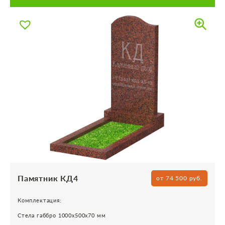
Памятник КД4
от 74 500 руб.
Комплектация:
Стела габбро 1000х500х70 мм