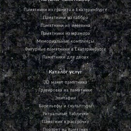
Памятники из гранита в Екатеринбурге
Памятники из габбро
Памятники из змеевика
Памятники из мрамора
Мемориальные комплексы
Фигурные памятники в Екатеринбурге
Памятники для двоих
Каталог услуг
3D макет памятника
Гравировка на памятнике
Эпитафии
Барельефы и скульптуры
Ритуальные таблички
Памятник в рассрочку
Портрет на памятник