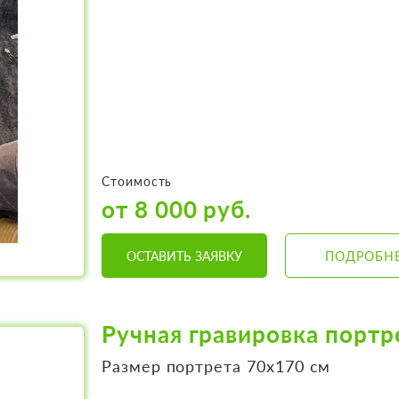
Стоимость
от 8 000 руб.
ОСТАВИТЬ ЗАЯВКУ
ПОДРОБН
Ручная гравировка портр
Размер портрета 70х170 см