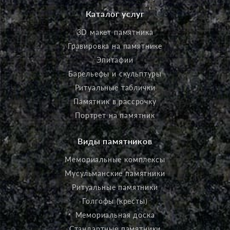
Каталог услуг
3D макет памятника
Гравировка на памятнике
Эпитафии
Барельефы и скульптуры
Ритуальные таблички
Памятник в рассрочку
Портрет на памятник
Виды памятников
Мемориальные комплексы
Мусульманские памятники
Ритуальные памятники
Голгофы (кресты)
Мемориальная доска
Стандартные памятники