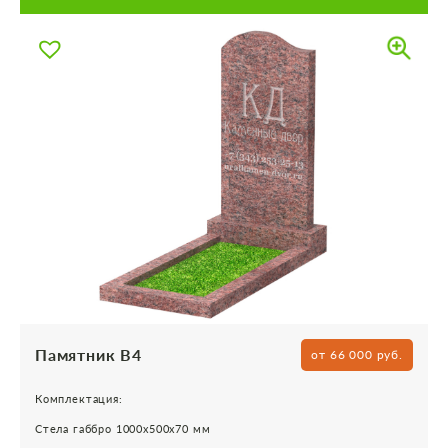
Памятник В4
от 66 000 руб.
Комплектация:
Стела габбро 1000х500х70 мм