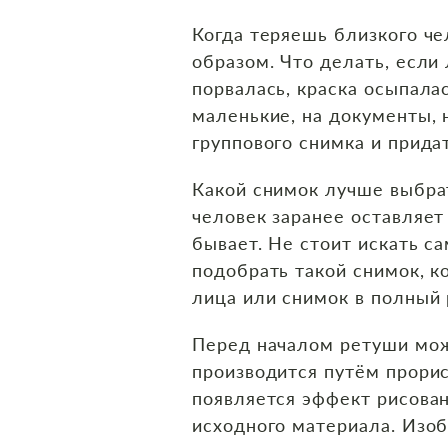
Когда теряешь близкого че
образом. Что делать, если
порвалась, краска осыпала
маленькие, на документы, 
группового снимка и прида
Какой снимок лучше выбрат
человек заранее оставляет
бывает. Не стоит искать с
подобрать такой снимок, к
лица или снимок в полный 
Перед началом ретуши мож
производится путём прорис
появляется эффект рисова
исходного материала. Изо