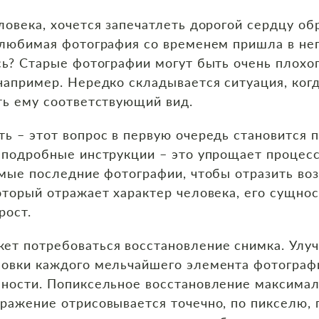
ловека, хочется запечатлеть дорогой сердцу о
 любимая фотография со временем пришла в нег
сь? Старые фотографии могут быть очень плохог
например. Нередко складывается ситуация, ког
ть ему соответствующий вид.
ь – этот вопрос в первую очередь становится п
 подробные инструкции – это упрощает процесс,
амые последние фотографии, чтобы отразить во
оторый отражает характер человека, его сущно
рост.
ет потребоваться восстановление снимка. Улу
овки каждого мельчайшего элемента фотографии
нности. Попиксельное восстановление максимал
бражение отрисовывается точечно, по пикселю,