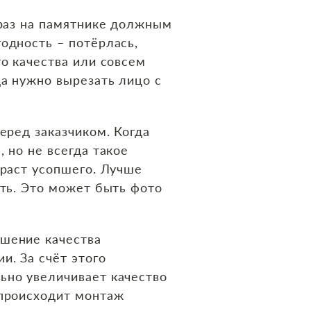
браз на памятнике должным
одность – потёрлась,
о качества или совсем
да нужно вырезать лицо с
еред заказчиком. Когда
 но не всегда такое
зраст усопшего. Лучше
сть. Это может быть фото
чшение качества
. За счёт этого
ьно увеличивает качество
 происходит монтаж