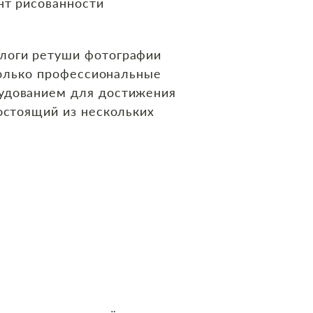
нт рисованности
ологи ретуши фотографии
только профессиональные
рудованием для достижения
остоящий из нескольких