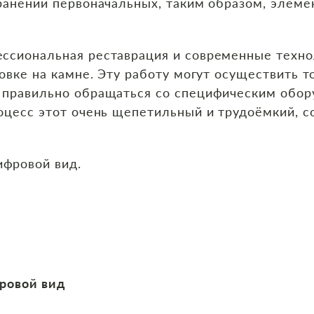
ранении первоначальных, таким образом, элеме
ссиональная реставрация и современные техн
ровке на камне. Эту работу могут осуществить 
 правильно обращаться со специфическим обо
оцесс этот очень щепетильный и трудоёмкий, с
ифровой вид.
ровой вид