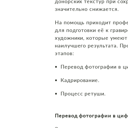
донорских текстур при сох
значительно снижается.
На помощь приходит профе
для подготовки её к грави
художники, которые умеют
наилучшего результата. Пр
этапов:
Перевод фотографии в ц
Кадрирование.
Процесс ретуши.
Перевод фотографии в циф