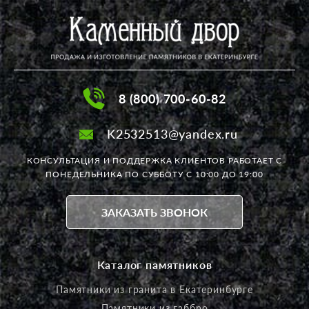
8 (800) 700-60-82
K2532513@yandex.ru
КОНСУЛЬТАЦИЯ И ПОДДЕРЖКА КЛИЕНТОВ РАБОТАЕТ
С
ПОНЕДЕЛЬНИКА ПО СУББОТУ С 10:00 ДО 19:00
ЗАКАЗАТЬ ЗВОНОК
Каталог памятников
Памятники из гранита в Екатеринбурге
Памятники из габбро