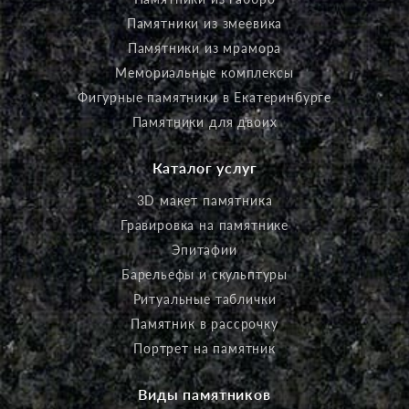
Памятники из змеевика
Памятники из мрамора
Мемориальные комплексы
Фигурные памятники в Екатеринбурге
Памятники для двоих
Каталог услуг
3D макет памятника
Гравировка на памятнике
Эпитафии
Барельефы и скульптуры
Ритуальные таблички
Памятник в рассрочку
Портрет на памятник
Виды памятников