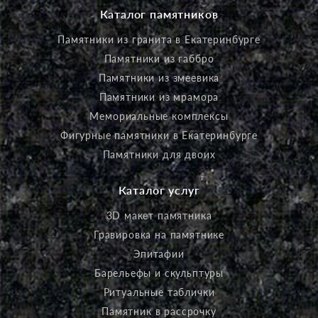
Каталог памятников
Памятники из гранита в Екатеринбурге
Памятники из габбро
Памятники из змеевика
Памятники из мрамора
Мемориальные комплексы
Фигурные памятники в Екатеринбурге
Памятники для двоих
Каталог услуг
3D макет памятника
Гравировка на памятнике
Эпитафии
Барельефы и скульптуры
Ритуальные таблички
Памятник в рассрочку