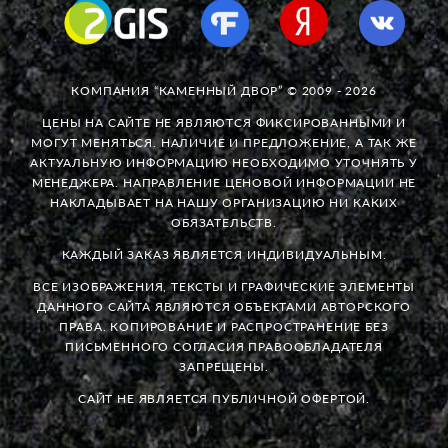
КОМПАНИЯ “КАМЕННЫЙ ДВОР” © 2009 - 2026
ЦЕНЫ НА САЙТЕ НЕ ЯВЛЯЮТСЯ ФИКСИРОВАННЫМИ И
МОГУТ МЕНЯТЬСЯ. НАЛИЧИЕ И ПРЕДЛОЖЕНИЕ, А ТАК ЖЕ
АКТУАЛЬНУЮ ИНФОРМАЦИЮ НЕОБХОДИМО УТОЧНЯТЬ У
МЕНЕДЖЕРА. НАПРАВЛЕНИЕ ЦЕНОВОЙ ИНФОРМАЦИИ НЕ
НАКЛАДЫВАЕТ НА НАШУ ОРГАНИЗАЦИЮ НИ КАКИХ
ОБЯЗАТЕЛЬСТВ.
КАЖДЫЙ ЗАКАЗ ЯВЛЯЕТСЯ ИНДИВИДУАЛЬНЫМ.
ВСЕ ИЗОБРАЖЕНИЯ, ТЕКСТЫ И ГРАФИЧЕСКИЕ ЭЛЕМЕНТЫ
ДАННОГО САЙТА ЯВЛЯЮТСЯ ОБЪЕКТАМИ АВТОРСКОГО
ПРАВА. КОПИРОВАНИЕ И РАСПРОСТРАНЕНИЕ БЕЗ
ПИСЬМЕННОГО СОГЛАСИЯ ПРАВООБЛАДАТЕЛЯ
ЗАПРЕЩЕНЫ.
САЙТ НЕ ЯВЛЯЕТСЯ ПУБЛИЧНОЙ ОФЕРТОЙ.