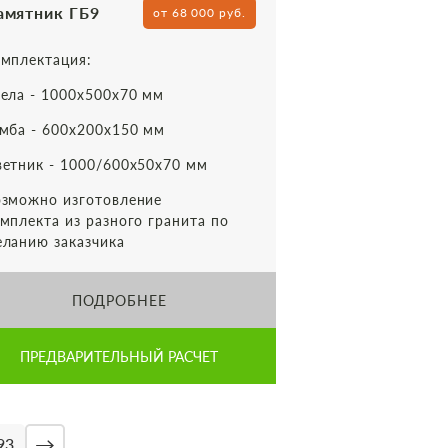
амятник ГБ9
от 68 000 руб.
мплектация:
ела - 1000х500х70 мм
мба - 600х200х150 мм
етник - 1000/600х50х70 мм
зможно изготовление
мплекта из разного гранита по
ланию заказчика
ПОДРОБНЕЕ
ПРЕДВАРИТЕЛЬНЫЙ РАСЧЕТ
→
93