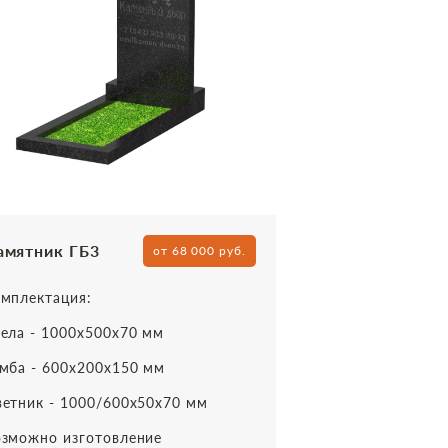
амятник ГБ3
от 68 000 руб.
мплектация:
ела - 1000х500х70 мм
мба - 600х200х150 мм
етник - 1000/600х50х70 мм
зможно изготовление