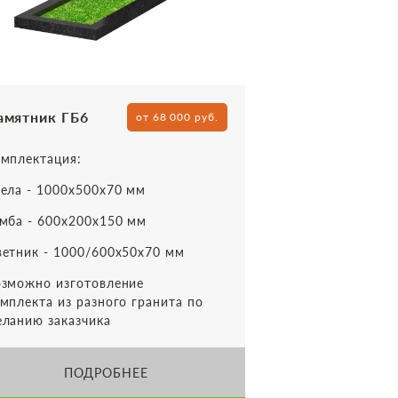
амятник ГБ6
от 68 000 руб.
мплектация:
ела - 1000х500х70 мм
мба - 600х200х150 мм
етник - 1000/600х50х70 мм
зможно изготовление
мплекта из разного гранита по
ланию заказчика
ПОДРОБНЕЕ