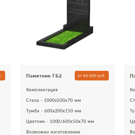
Памятник ГБ2
П
б.
от 68 000 руб.
Комплектация
Ко
Стела - 1000х500х70 мм
Ст
Тумба - 600х200х150 мм
Ту
Цветник - 1000/600х50х70 мм
Цв
Возможно изготовление
Во