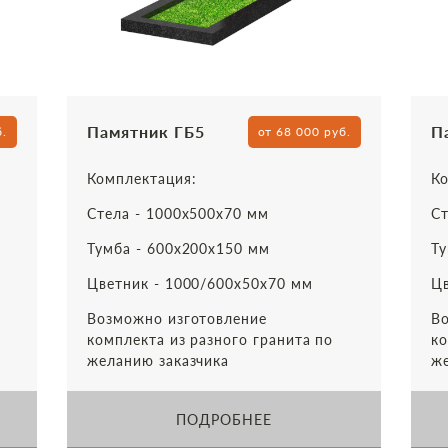
Памятник ГБ5
П
б.
от 68 000 руб.
Комплектация:
Ко
Стела - 1000х500х70 мм
Ст
Тумба - 600х200х150 мм
Ту
Цветник - 1000/600х50х70 мм
Цв
Возможно изготовление
Во
комплекта из разного гранита по
ко
желанию заказчика
же
ПОДРОБНЕЕ