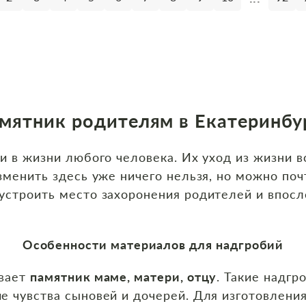
мятник родителям в Екатеринбу
и в жизни любого человека. Их уход из жизни в
зменить здесь уже ничего нельзя, но можно по
устроить место захоронения родителей и впосл
Особенности материалов для надгробий
ивает
памятник маме, матери, отцу
. Такие надг
е чувства сыновей и дочерей. Для изготовлени