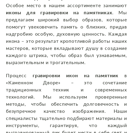
Особое место в нашем ассортименте занимают
иконы для гравировки на памятниках
. Мы
предлагаем широкий выбор образов, которые
помогут увековечить память о близких, придав
надгробию особую, духовную ценность. Каждая
икона – это результат кропотливой работы наших
мастеров, которые вкладывают душу в создание
каждого штриха, чтобы образ был узнаваемым,
выразительным и трогательным.
Процесс
гравировки икон на памятник
в
«Каменном Дворе» – это сочетание
традиционных техник и современных
технологий. Мы используем проверенные
методы, чтобы обеспечить долговечность и
безупречное качество изображения. Наши
специалисты тщательно подбирают материалы и
инструменты, гарантируя, что каждый
выгравированный лик будет нести в себе свет и