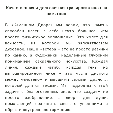
Качественная и долговечная гравировка икон на
памятник
В «Каменном Дворе» мы верим, что камень
способен нести в себе нечто большее, чем
просто физическое воплощение. Это холст для
вечности, на котором мы запечатлеваем
духовное. Наши мастера – это не просто резчики
по камню, а художники, наделенные глубоким
пониманием сакрального искусства. Каждая
линия, каждый изгиб, каждая тень на
выгравированном лике – это часть диалога
между человеком и высшими силами, диалога,
который длится веками. Мы подходим к этой
задаче с благоговением, зная, что создаем не
просто изображение, а якорь для души,
помогающий сохранить связь с ушедшими и
обрести внутреннюю гармонию.