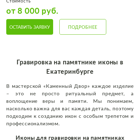
Стоимость
от 8 000 руб.
ОСТАВИТЬ ЗАЯВКУ
ПОДРОБНЕЕ
Гравировка на памятнике иконы в
Екатеринбурге
В мастерской «Каменный Двор» каждое изделие
– это не просто ритуальный предмет, а
воплощение веры и памяти. Мы понимаем,
насколько важна для вас каждая деталь, поэтому
подходим к созданию икон с особым трепетом и
профессионализмом.
Иконы для гравировки на памятниках