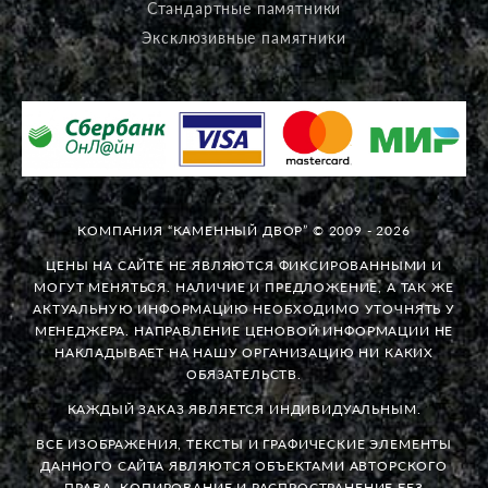
Стандартные памятники
Эксклюзивные памятники
КОМПАНИЯ “КАМЕННЫЙ ДВОР” © 2009 - 2026
ЦЕНЫ НА САЙТЕ НЕ ЯВЛЯЮТСЯ ФИКСИРОВАННЫМИ И
МОГУТ МЕНЯТЬСЯ. НАЛИЧИЕ И ПРЕДЛОЖЕНИЕ, А ТАК ЖЕ
АКТУАЛЬНУЮ ИНФОРМАЦИЮ НЕОБХОДИМО УТОЧНЯТЬ У
МЕНЕДЖЕРА. НАПРАВЛЕНИЕ ЦЕНОВОЙ ИНФОРМАЦИИ НЕ
НАКЛАДЫВАЕТ НА НАШУ ОРГАНИЗАЦИЮ НИ КАКИХ
ОБЯЗАТЕЛЬСТВ.
КАЖДЫЙ ЗАКАЗ ЯВЛЯЕТСЯ ИНДИВИДУАЛЬНЫМ.
ВСЕ ИЗОБРАЖЕНИЯ, ТЕКСТЫ И ГРАФИЧЕСКИЕ ЭЛЕМЕНТЫ
ДАННОГО САЙТА ЯВЛЯЮТСЯ ОБЪЕКТАМИ АВТОРСКОГО
ПРАВА. КОПИРОВАНИЕ И РАСПРОСТРАНЕНИЕ БЕЗ