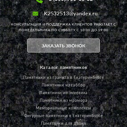
K2532513@yandex.ru
КОНСУЛЬТАЦИЯ И ПОДДЕРЖКА КЛИЕНТОВ РАБОТАЕТ
С
ПОНЕДЕЛЬНИКА ПО СУББОТУ С 10:00 ДО 19:00
ЗАКАЗАТЬ ЗВОНОК
Каталог памятников
Памятники из гранита в Екатеринбурге
Памятники из габбро
Памятники из змеевика
Памятники из мрамора
Мемориальные комплексы
Фигурные памятники в Екатеринбурге
Памятники для двоих