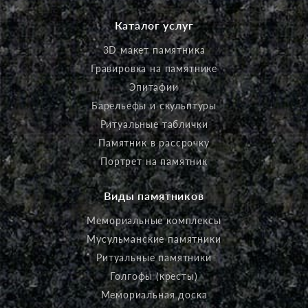
Каталог услуг
3D макет памятника
Гравировка на памятнике
Эпитафии
Барельефы и скульптуры
Ритуальные таблички
Памятник в рассрочку
Портрет на памятник
Виды памятников
Мемориальные комплексы
Мусульманские памятники
Ритуальные памятники
Голгофы (кресты)
Мемориальная доска