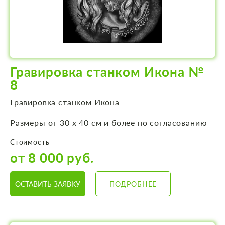
Гравировка станком Икона №
8
Гравировка станком Икона
Размеры от 30 х 40 см и более по согласованию
Стоимость
от 8 000 руб.
ОСТАВИТЬ ЗАЯВКУ
ПОДРОБНЕЕ