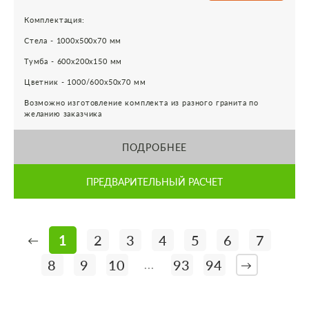
Комплектация:
Стела - 1000х500х70 мм
Тумба - 600х200х150 мм
Цветник - 1000/600х50х70 мм
Возможно изготовление комплекта из разного гранита по
желанию заказчика
ПОДРОБНЕЕ
ПРЕДВАРИТЕЛЬНЫЙ РАСЧЕТ
1
2
3
4
5
6
7
←
8
9
10
93
94
...
→