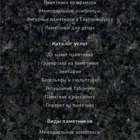
Памятники из мрамора
Мемориальные комплексы
Фигурные памятники в Екатеринбурге
Памятники для двоих
Каталог услуг
3D макет памятника
Гравировка на памятнике
Эпитафии
Барельефы и скульптуры
Ритуальные таблички
Памятник в рассрочку
Портрет на памятник
Виды памятников
Мемориальные комплексы