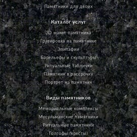
Памятники для двоих
Каталог услуг
3D макет памятника
Гравировка на памятнике
Эпитафии
Барельефы и скульптуры
Ритуальные таблички
Памятник в рассрочку
Портрет на памятник
Виды памятников
Мемориальные комплексы
Мусульманские памятники
Ритуальные памятники
Голгофы (кресты)