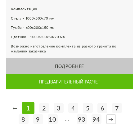
Комплектация:
Стела - 1000х500х70 мм
Тумба - 600х200х150 мм
Цветник - 1000/600х50х70 мм
Возможно изготовление комплекта из разного гранита по
желанию заказчика
ПОДРОБНЕЕ
ПРЕДВАРИТЕЛЬНЫЙ РАСЧЕТ
1
2
3
4
5
6
7
←
8
9
10
93
94
...
→