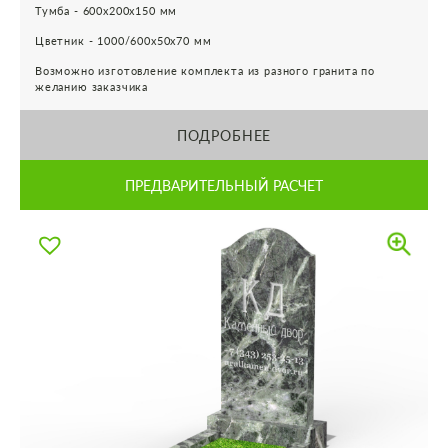
Тумба - 600х200х150 мм
Цветник - 1000/600х50х70 мм
Возможно изготовление комплекта из разного гранита по
желанию заказчика
ПОДРОБНЕЕ
ПРЕДВАРИТЕЛЬНЫЙ РАСЧЕТ