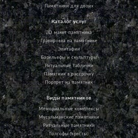
Памятники для двоих
Каталог услуг
3D макет памятника
Гравировка на памятнике
Эпитафии
Барельефы и скульптуры
Ритуальные таблички
Памятник в рассрочку
Портрет на памятник
Виды памятников
Мемориальные комплексы
Мусульманские памятники
Ритуальные памятники
Голгофы (кресты)