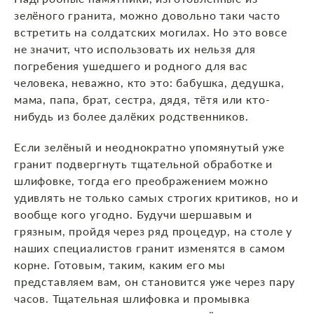
зелёного гранита, можно довольно таки часто
встретить на солдатских могилах. Но это вовсе
не значит, что использовать их нельзя для
погребения ушедшего и родного для вас
человека, неважно, кто это: бабушка, дедушка,
мама, папа, брат, сестра, дядя, тётя или кто-
нибудь из более далёких родственников.
Если зелёный и неоднократно упомянутый уже
гранит подвергнуть тщательной обработке и
шлифовке, тогда его преображением можно
удивлять не только самых строгих критиков, но и
вообще кого угодно. Будучи шершавым и
грязным, пройдя через ряд процедур, на столе у
наших специалистов гранит изменятся в самом
корне. Готовым, таким, каким его мы
представляем вам, он становится уже через пару
часов. Тщательная шлифовка и промывка