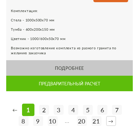
Комплектация:
Стела - 1000х500х70 мм
Тумба - 600х200х150 мм
Цветник - 1000/600х50х70 мм
Возможно изготовление комплекта из разного гранита по
желанию заказчика
ПОДРОБНЕЕ
ПРЕДВАРИТЕЛЬНЫЙ РАСЧЕТ
1
2
3
4
5
6
7
←
8
9
10
20
21
...
→